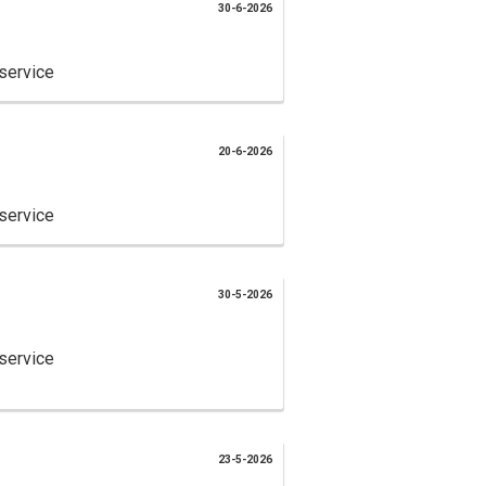
30-6-2026
service
20-6-2026
service
30-5-2026
service
23-5-2026