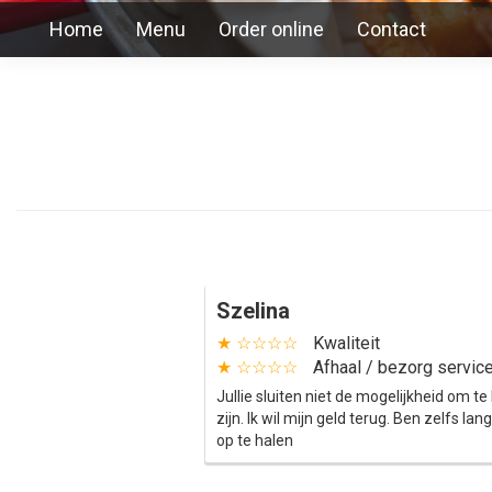
Home
Menu
Order online
Contact
Szelina
★ ☆☆☆☆
Kwaliteit
★ ☆☆☆☆
Afhaal / bezorg servic
Jullie sluiten niet de mogelijkheid om te 
zijn. Ik wil mijn geld terug. Ben zelfs 
op te halen