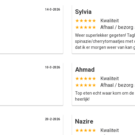
14-3-2026
Sylvia
★★★★★
Kwaliteit
★★★★★
Afhaal / bezorg 
Weer superlekker gegeten! Tagli
spinazie/cherrytomaatjes met di
dat ik er morgen weer van kan g
10-3-2026
Ahmad
★★★★★
Kwaliteit
★★★★★
Afhaal / bezorg 
Top eten echt waar kom om de zov
heerlijk!
20-2-2026
Nazire
★★★★★
Kwaliteit