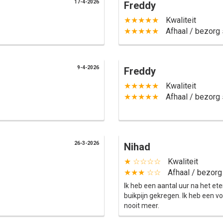
17-4-2026
Freddy
★★★★★
Kwaliteit
★★★★★
Afhaal / bezorg 
9-4-2026
Freddy
★★★★★
Kwaliteit
★★★★★
Afhaal / bezorg 
26-3-2026
Nihad
★ ☆☆☆☆
Kwaliteit
★★★ ☆☆
Afhaal / bezorg
Ik heb een aantal uur na het e
buikpijn gekregen. Ik heb een v
nooit meer.