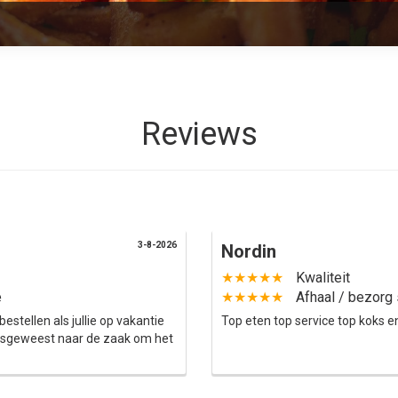
Reviews
3-8-2026
Nordin
★★★★★
Kwaliteit
e
★★★★★
Afhaal / bezorg 
bestellen als jullie op vakantie
Top eten top service top koks e
langsgeweest naar de zaak om het