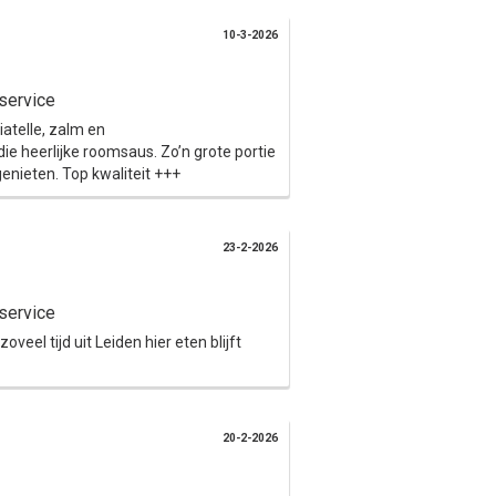
10-3-2026
service
atelle, zalm en
e heerlijke roomsaus. Zo’n grote portie
enieten. Top kwaliteit +++
23-2-2026
service
eel tijd uit Leiden hier eten blijft
20-2-2026