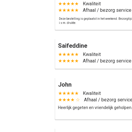
★★★★★
Kwaliteit
★★★★★
Afhaal / bezorg service
Deze bestelling is geplaatst in het weekend. Bezorgti
i.v.m. drukte.
Saifeddine
★★★★★
Kwaliteit
★★★★★
Afhaal / bezorg service
John
★★★★★
Kwaliteit
★★★★ ☆
Afhaal / bezorg servic
Heerlijk gegeten en vriendelijk geholpen