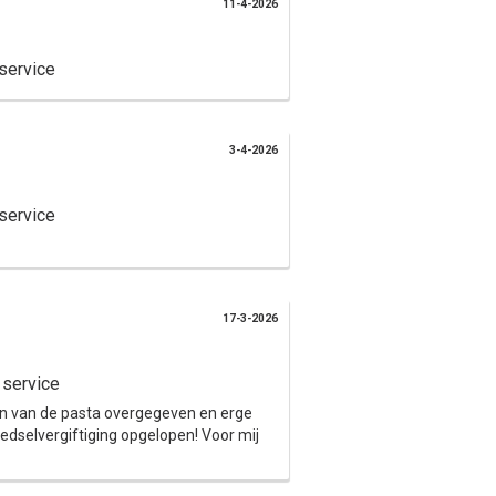
11-4-2026
service
3-4-2026
service
17-3-2026
 service
ten van de pasta overgegeven en erge
oedselvergiftiging opgelopen! Voor mij